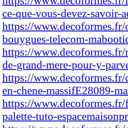
https://www.decoformes.fr/lo
ce-que-vous-devez-savoir-a
https://www.decoformes.fr/
bouygues-telecom-mabooti
https://www.decoformes.fr/n
de-grand-mere-pour-y-parv
https://www.decoformes.fr/
en-chene-massifE28089-mai
https://www.decoformes.fr/f
palette-tuto-espacemaisonpr