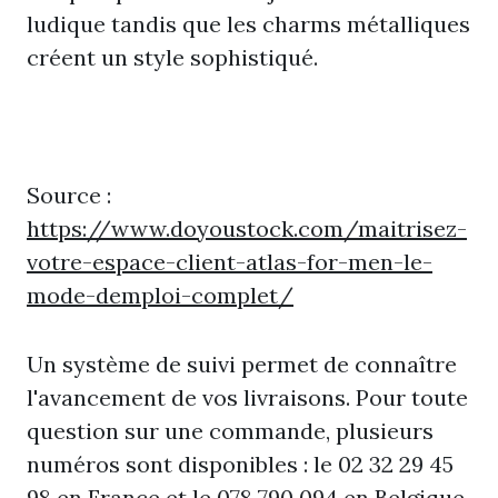
ludique tandis que les charms métalliques
créent un style sophistiqué.
Source :
https://www.doyoustock.com/maitrisez-
votre-espace-client-atlas-for-men-le-
mode-demploi-complet/
Un système de suivi permet de connaître
l'avancement de vos livraisons. Pour toute
question sur une commande, plusieurs
numéros sont disponibles : le 02 32 29 45
98 en France et le 078 790 094 en Belgique